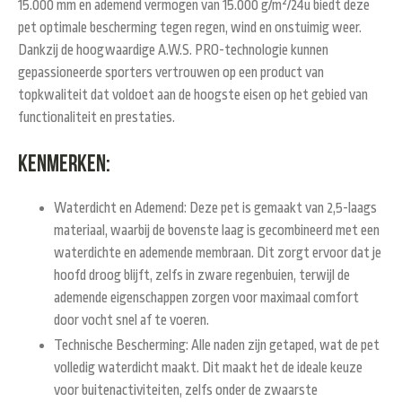
15.000 mm en ademend vermogen van 15.000 g/m²/24u biedt deze
pet optimale bescherming tegen regen, wind en onstuimig weer.
Dankzij de hoogwaardige A.W.S. PRO-technologie kunnen
gepassioneerde sporters vertrouwen op een product van
topkwaliteit dat voldoet aan de hoogste eisen op het gebied van
functionaliteit en prestaties.
Kenmerken:
Waterdicht en Ademend:
Deze pet is gemaakt van 2,5-laags
materiaal, waarbij de bovenste laag is gecombineerd met een
waterdichte en ademende membraan. Dit zorgt ervoor dat je
hoofd droog blijft, zelfs in zware regenbuien, terwijl de
ademende eigenschappen zorgen voor maximaal comfort
door vocht snel af te voeren.
Technische Bescherming:
Alle naden zijn getaped, wat de pet
volledig waterdicht maakt. Dit maakt het de ideale keuze
voor buitenactiviteiten, zelfs onder de zwaarste