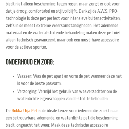
biedt niet alleen bescherming tegen regen, maar zorgt er ook voor
dat je droog, comfortabel en stijlvol blijft. Dankzij de A.W.S. PRO-
technologie is deze pet perfect voor intensieve buitenactiviteiten,
zelfs in de meest extreme weersomstandigheden. Het ademende
materiaal en de waterafstotende behandeling maken deze pet niet
alleen technisch geavanceerd, maar ook een must-have accessoire
voor de actieve sporter.
Onderhoud en Zorg:
Wassen:
Was de pet apart en vorm de pet wanneer deze nat
is voor de beste pasvorm.
Verzorging:
Vermijd het gebruik van wasverzachter om de
waterdichte eigenschappen van de stof te behouden.
De
Rukka Urja Pet
is de ideale keuze voor iedereen die zoekt naar
een betrouwbare, ademende, en waterdichte pet die bescherming
biedt, ongeacht het weer. Maak deze technische accessoire