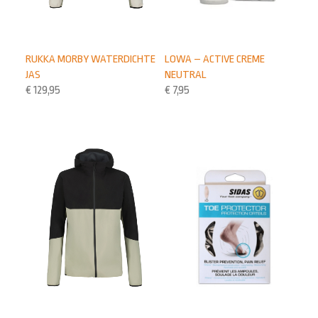
LOWA – ACTIVE CREME
RUKKA MORBY WATERDICHTE
NEUTRAL
JAS
€
7,95
€
129,95