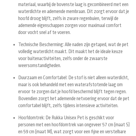
materiaal, waarbij de bovenste laag is gecombineerd met een
waterdichte en ademende membraan. Dit zorgt ervoor dat je
hoofd droog blijft, zelfs in zware regenbuien, terwijl de
ademende eigenschappen zorgen voor maximaal comfort
door vocht snel af te voeren.
Technische Bescherming:
Alle naden zijn getaped, wat de pet
volledig waterdicht maakt. Dit maakt het de ideale keuze
voor buitenactiviteiten, zelfs onder de zwaarste
weersomstandigheden.
Duurzaam en Comfortabel:
De stof is niet alleen waterdicht,
maar is ook behandeld met een waterafstotende laag om
ervoor te zorgen dat je hoofd beschermd blijft tegen regen.
Bovendien zorgt het ademende netvoering ervoor dat de pet
comfortabel blijft, zelfs tijdens intensieve activiteiten.
Hoofdomtrek:
De Rukka Unisex Pet is geschikt voor
personen met een hoofdomtrek van ongeveer 57 cm (maat S)
en 59 cm (maat M), wat zorgt voor een fijne en verstelbare