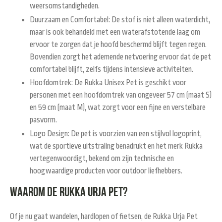
weersomstandigheden.
Duurzaam en Comfortabel:
De stof is niet alleen waterdicht,
maar is ook behandeld met een waterafstotende laag om
ervoor te zorgen dat je hoofd beschermd blijft tegen regen.
Bovendien zorgt het ademende netvoering ervoor dat de pet
comfortabel blijft, zelfs tijdens intensieve activiteiten.
Hoofdomtrek:
De Rukka Unisex Pet is geschikt voor
personen met een hoofdomtrek van ongeveer 57 cm (maat S)
en 59 cm (maat M), wat zorgt voor een fijne en verstelbare
pasvorm.
Logo Design:
De pet is voorzien van een stijlvol logoprint,
wat de sportieve uitstraling benadrukt en het merk Rukka
vertegenwoordigt, bekend om zijn technische en
hoogwaardige producten voor outdoor liefhebbers.
Waarom de Rukka Urja Pet?
Of je nu gaat wandelen, hardlopen of fietsen, de
Rukka Urja Pet