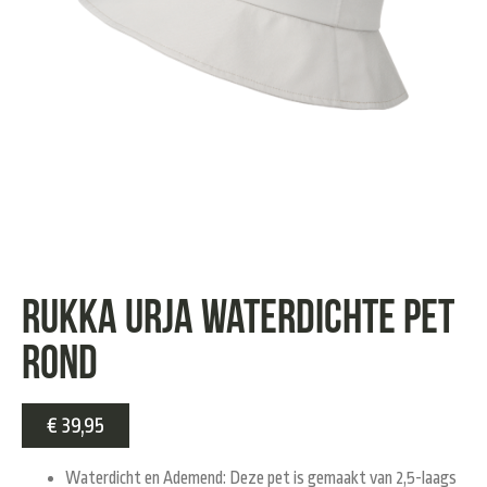
Rukka Urja waterdichte pet
rond
€
39,95
Waterdicht en Ademend:
Deze pet is gemaakt van 2,5-laags