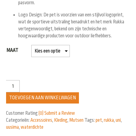
pasvorm.
Logo Design:
De pet is voorzien van een stijlvol logoprint,
wat de sportieve uitstraling benadrukt en het merk Rukka
vertegenwoordigt, bekend om zijn technische en
hoogwaardige producten voor outdoor liefhebbers.
MAAT
TOEVOEGEN AAN WINKELWAGEN
Customer Rating
(0)
Submit a Review
Categorieën:
Accessoires
,
Kleding
,
Mutsen
Tags:
pet
,
rukka
,
uni
,
uusima
,
waterdichte