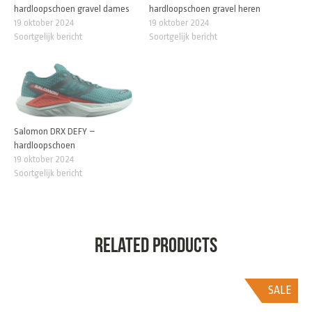
hardloopschoen gravel dames
hardloopschoen gravel heren
19 oktober 2024
19 oktober 2024
Soortgelijk bericht
Soortgelijk bericht
Salomon DRX DEFY –
hardloopschoen
19 oktober 2024
Soortgelijk bericht
Related products
SALE