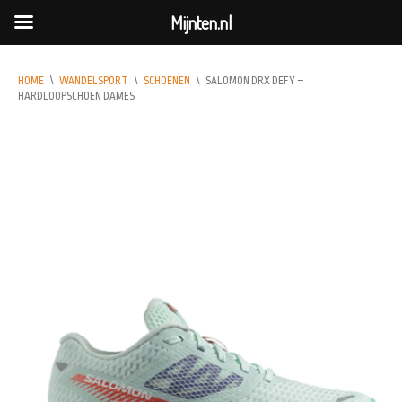
Mijnten.nl
HOME
\
WANDELSPORT
\
SCHOENEN
\
SALOMON DRX DEFY –
HARDLOOPSCHOEN DAMES