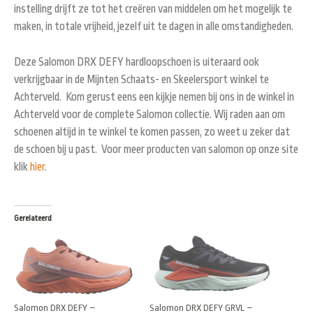
instelling drijft ze tot het creëren van middelen om het mogelijk te
maken, in totale vrijheid, jezelf uit te dagen in alle omstandigheden.
Deze Salomon DRX DEFY hardloopschoen is uiteraard ook
verkrijgbaar in de Mijnten Schaats- en Skeelersport winkel te
Achterveld. Kom gerust eens een kijkje nemen bij ons in de winkel in
Achterveld voor de complete Salomon collectie. Wij raden aan om
schoenen altijd in te winkel te komen passen, zo weet u zeker dat
de schoen bij u past. Voor meer producten van salomon op onze site
klik
hier
.
Gerelateerd
Salomon DRX DEFY –
Salomon DRX DEFY GRVL –