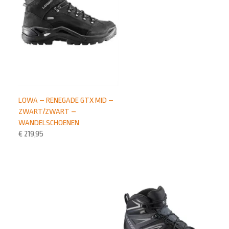
LOWA – RENEGADE GTX MID –
ZWART/ZWART –
WANDELSCHOENEN
€
219,95