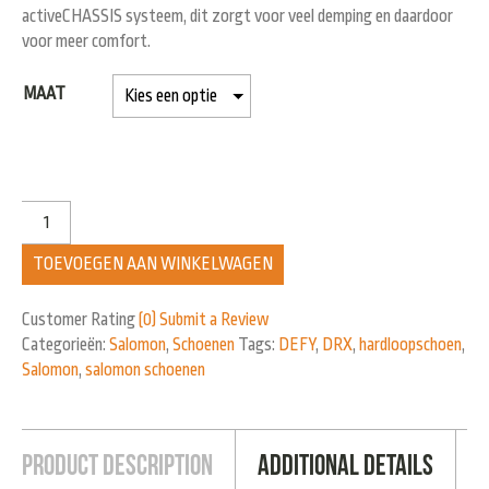
activeCHASSIS systeem, dit zorgt voor veel demping en daardoor
voor meer comfort.
MAAT
TOEVOEGEN AAN WINKELWAGEN
Customer Rating
(0)
Submit a Review
Categorieën:
Salomon
,
Schoenen
Tags:
DEFY
,
DRX
,
hardloopschoen
,
Salomon
,
salomon schoenen
Product Description
Additional Details