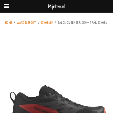
Mijnten.nl
HOME
\
WANDELSPORT
\
SCHOENEN
\
SALOMON SENSE RIDE 5 – TRAILSCHOEN