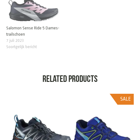
Salomon Sense Ride 5 Dames-
trailschoen
7 juli 2023
Soortgelijk bericht
Related products
SALE