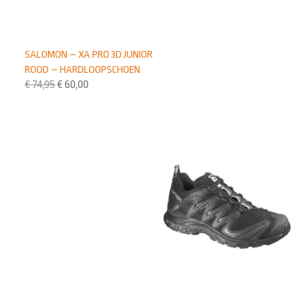
SALOMON – XA PRO 3D JUNIOR
ROOD – HARDLOOPSCHOEN
€
74,95
€
60,00