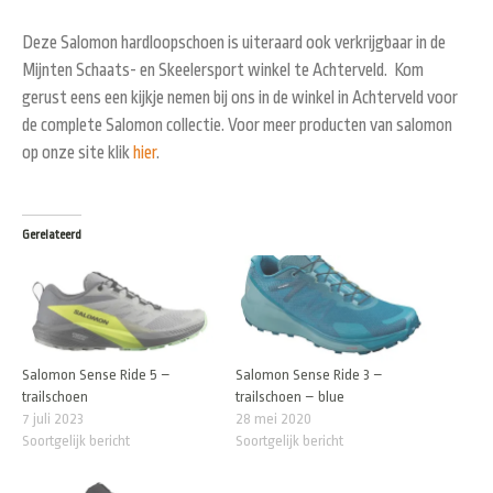
Deze Salomon hardloopschoen is uiteraard ook verkrijgbaar in de
Mijnten Schaats- en Skeelersport winkel te Achterveld. Kom
gerust eens een kijkje nemen bij ons in de winkel in Achterveld voor
de complete Salomon collectie. Voor meer producten van salomon
op onze site klik
hier
.
Gerelateerd
Salomon Sense Ride 5 –
Salomon Sense Ride 3 –
trailschoen
trailschoen – blue
7 juli 2023
28 mei 2020
Soortgelijk bericht
Soortgelijk bericht