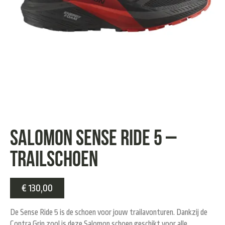
Salomon Sense Ride 5 –
trailschoen
€
130,00
De Sense Ride 5 is de schoen voor jouw trailavonturen. Dankzij de
Contra Grip zool is deze Salomon schoen geschikt voor alle