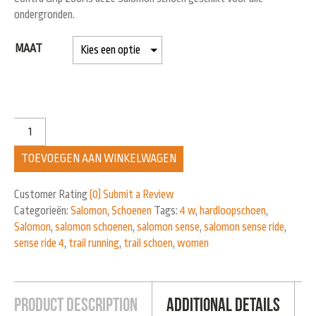
ondergronden.
MAAT
TOEVOEGEN AAN WINKELWAGEN
Customer Rating
(0)
Submit a Review
Categorieën:
Salomon
,
Schoenen
Tags:
4 w
,
hardloopschoen
,
Salomon
,
salomon schoenen
,
salomon sense
,
salomon sense ride
,
sense ride 4
,
trail running
,
trail schoen
,
women
Product Description
Additional Details