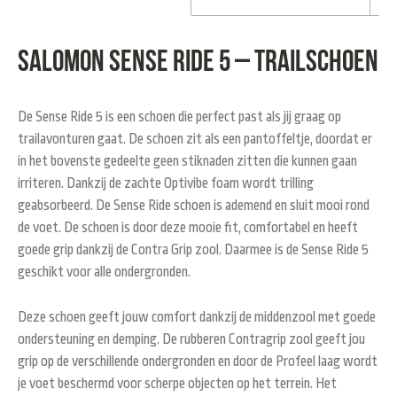
Salomon Sense Ride 5 – trailschoen
De Sense Ride 5 is een schoen die perfect past als jij graag op
trailavonturen gaat. De schoen zit als een pantoffeltje, doordat er
in het bovenste gedeelte geen stiknaden zitten die kunnen gaan
irriteren. Dankzij de zachte Optivibe foam wordt trilling
geabsorbeerd. De Sense Ride schoen is ademend en sluit mooi rond
de voet. De schoen is door deze mooie fit, comfortabel en heeft
goede grip dankzij de Contra Grip zool. Daarmee is de Sense Ride 5
geschikt voor alle ondergronden.
Deze schoen geeft jouw comfort dankzij de middenzool met goede
ondersteuning en demping. De rubberen Contragrip zool geeft jou
grip op de verschillende ondergronden en door de Profeel laag wordt
je voet beschermd voor scherpe objecten op het terrein. Het