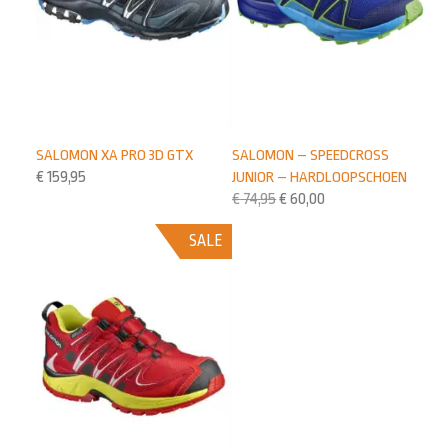
SALOMON – SPEEDCROSS
SALOMON XA PRO 3D GTX
JUNIOR – HARDLOOPSCHOEN
€
159,95
€
74,95
€
60,00
SALE