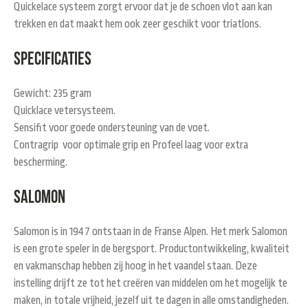
Quickelace systeem zorgt ervoor dat je de schoen vlot aan kan
trekken en dat maakt hem ook zeer geschikt voor triatlons.
Specificaties
Gewicht: 235 gram
Quicklace vetersysteem.
Sensifit voor goede ondersteuning van de voet.
Contragrip voor optimale grip en Profeel laag voor extra
bescherming.
Salomon
Salomon is in 1947 ontstaan in de Franse Alpen. Het merk Salomon
is een grote speler in de bergsport. Productontwikkeling, kwaliteit
en vakmanschap hebben zij hoog in het vaandel staan. Deze
instelling drijft ze tot het creëren van middelen om het mogelijk te
maken, in totale vrijheid, jezelf uit te dagen in alle omstandigheden.