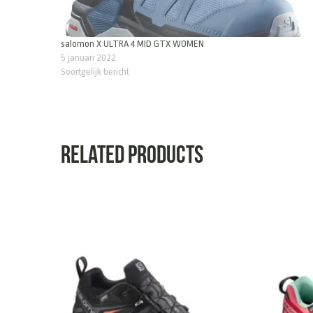
salomon X ULTRA 4 MID GTX WOMEN
5 januari 2022
Soortgelijk bericht
Related products