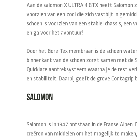
Aan de salomon X ULTRA 4 GTX heeft Salomon zijn
voorzien van een zool die zich vastbijt in gemi
schoen is voorzien van een stabiel chassis, een 
en ga voor het avontuur!
Door het Gore-Tex membraan is de schoen wateraf
binnenkant van de schoen zorgt samen met de Se
Quicklace aantreksysteem waarna je de rest ver
en stabiliteit. Daarbij geeft de grove Contagrip 
Salomon
Salomon
is in 1947 ontstaan in de Franse Alpen.
creëren van middelen om het mogelijk te maken, in