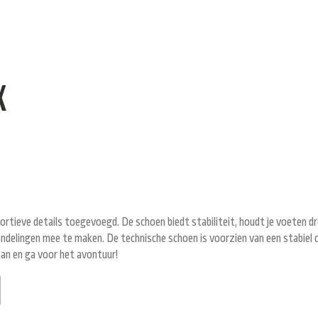
X
tieve details toegevoegd. De schoen biedt stabiliteit, houdt je voeten dro
ndelingen mee te maken. De technische schoen is voorzien van een stabiel c
 aan en ga voor het avontuur!