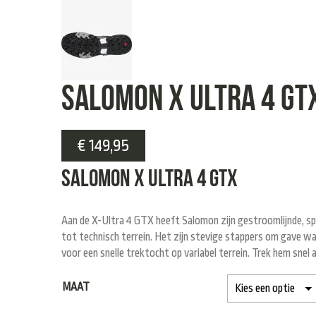
salomon X ULTRA 4 GT
€
149,95
Salomon X ULTRA 4 GTX
Aan de X-Ultra 4 GTX heeft Salomon zijn gestroomlijnde, spor
tot technisch terrein. Het zijn stevige stappers om gave wa
voor een snelle trektocht op variabel terrein. Trek hem snel
MAAT