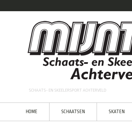
SCHAATS- EN SKEELERSPORT ACHTERVELD
HOME
SCHAATSEN
SKATEN