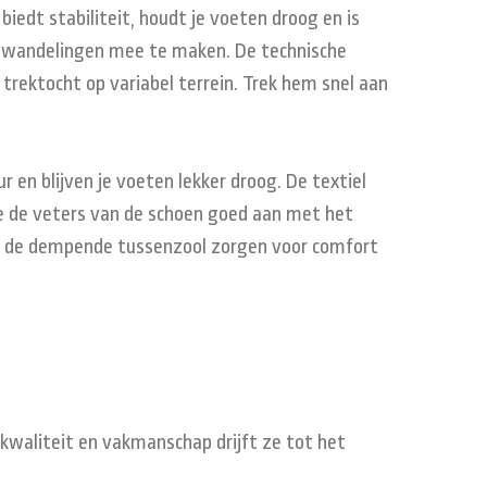
edt stabiliteit, houdt je voeten droog en is
ave wandelingen mee te maken. De technische
 trektocht op variabel terrein. Trek hem snel aan
en blijven je voeten lekker droog. De textiel
je de veters van de schoen goed aan met het
en de dempende tussenzool zorgen voor comfort
 kwaliteit en vakmanschap drijft ze tot het