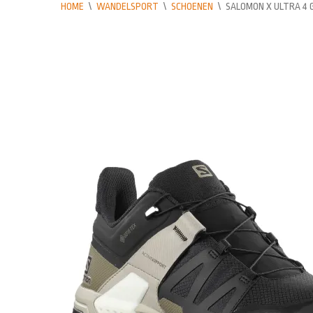
HOME
\
WANDELSPORT
\
SCHOENEN
\
SALOMON X ULTRA 4 