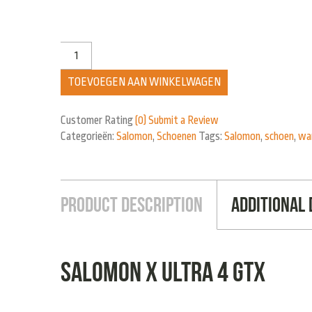
TOEVOEGEN AAN WINKELWAGEN
Customer Rating
(0)
Submit a Review
Categorieën:
Salomon
,
Schoenen
Tags:
Salomon
,
schoen
,
wa
Product Description
Additional 
Salomon X ULTRA 4 GTX