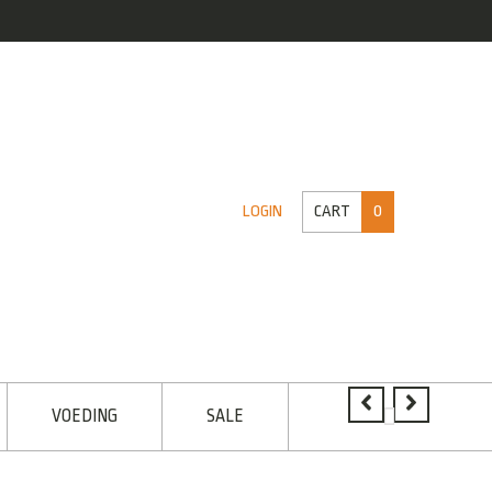
CART
0
LOGIN
VOEDING
SALE