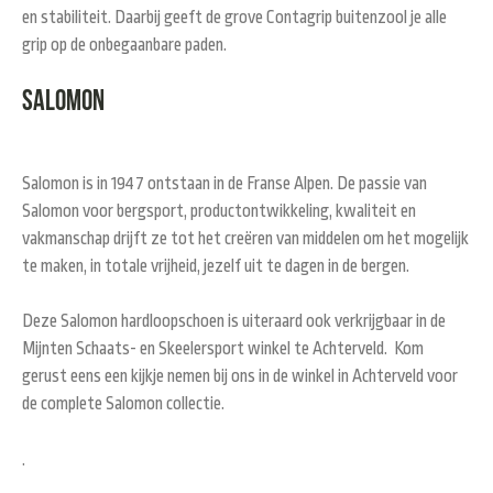
en stabiliteit. Daarbij geeft de grove Contagrip buitenzool je alle
grip op de onbegaanbare paden.
Salomon
Salomon
is in 1947 ontstaan in de Franse Alpen. De passie van
Salomon voor bergsport, productontwikkeling, kwaliteit en
vakmanschap drijft ze tot het creëren van middelen om het mogelijk
te maken, in totale vrijheid, jezelf uit te dagen in de bergen.
Deze Salomon hardloopschoen is uiteraard ook verkrijgbaar in de
Mijnten Schaats- en Skeelersport winkel te Achterveld. Kom
gerust eens een kijkje nemen bij ons in de winkel in Achterveld voor
de complete Salomon collectie.
.