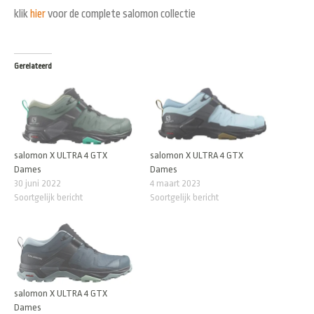
klik
hier
voor de complete salomon collectie
Gerelateerd
salomon X ULTRA 4 GTX
salomon X ULTRA 4 GTX
Dames
Dames
30 juni 2022
4 maart 2023
Soortgelijk bericht
Soortgelijk bericht
salomon X ULTRA 4 GTX
Dames