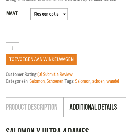
MAAT
TOEVOEGEN AAN WINKELWAGEN
Customer Rating
(0)
Submit a Review
Categorieën:
Salomon
,
Schoenen
Tags:
Salomon
,
schoen
,
wandel
Product Description
Additional Details
Salomon X ULTRA 4 Dames