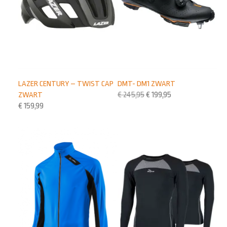
LAZER CENTURY – TWIST CAP
DMT- DM1 ZWART
ZWART
€
245,95
€
199,95
€
159,99