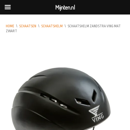
Mijnten.nl
HOME
\
SCHAATSEN
\
SCHAATSHELM
\
SCHAATSHELM ZANDSTRA VING MAT
ZWART