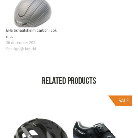
EHS Schaatshelm Carbon look
mat
30 december 2021
Soortgelijk bericht
Related products
SALE