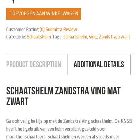
TOEVOEGEN AAN WINKELWAGEN
Customer Rating
(0)
Submit a Review
Categorie:
Schaatshelm
Tags:
schaatshelm
,
ving
,
Zandstra
,
zwart
Product Description
Additional Details
Schaatshelm Zandstra Ving mat
zwart
Ga ook veilig het ijs op met de Zandstra Ving schaathelm. De KNSB
heeft het gebruik van een helm verplicht gesteld voor
marathonschaatsers. Schaatshelmen werden al steeds meer