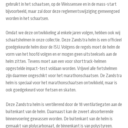
gebruikt in het schaatsen, op de Weissensee en in de mass-start
bijvoorbeeld, maar zal door deze reglementswijziging gemeengoed
worden in het schaatsen.
Omdat we deze ontwikkeling al enkele jaren volgen, hebben ook wij
schaatshelmen in onze collectie. Deze Zandstra helm is een officieel
goedgekeurde helm door de ISU. Volgens de regels moet de helm de
vorm van het hoofd volgen en er mogen geen uitsteeksels aan de
helm zitten. Tevens moet aan een voor shorttrack-helmen
opgestelde impact-test voldaan worden. Vrijwel alle fietshelmen
zijn daarmee ongeschikt voor het marathonschaatsen. De Zandstra
helm is speciaal voor het marathonschaatsen ontwikkeld, maar is
ook goedgekeurd voor fietsen en skaten.
Deze Zandstra helm is ventilerend door de 18 ventilatiegaten aan de
buitenkant van de helm. Daarnaast kan de zweet absorberende
binnenvoering gewassen worden. De buitenkant van de helm is
gemaakt van plolycarbonaat, de binnenkant is van polystyreen.