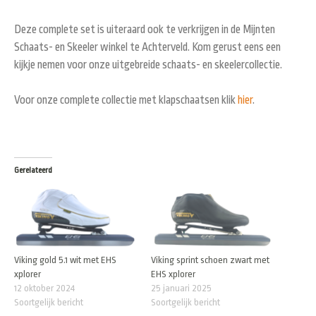
Deze complete set is uiteraard ook te verkrijgen in de Mijnten
Schaats- en Skeeler winkel te Achterveld. Kom gerust eens een
kijkje nemen voor onze uitgebreide schaats- en skeelercollectie.
Voor onze complete collectie met klapschaatsen klik
hier
.
Gerelateerd
Viking gold 5.1 wit met EHS
Viking sprint schoen zwart met
xplorer
EHS xplorer
12 oktober 2024
25 januari 2025
Soortgelijk bericht
Soortgelijk bericht