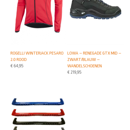
ROGELLI WINTERJACK PESARO
LOWA – RENEGADE GTX MID –
2.0 ROOD
ZWART/BLAUW –
€
64,95
WANDELSCHOENEN
€
219,95