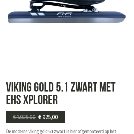
Viking gold 5.1 zwart met
EHS xplorer
€
1.025,00
€
925,00
De moderne viking gold 5.1 zwart is hier afgemonteerd op het