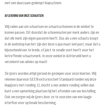
met een duurzaam gedempt klapsyteem.
Aflevering van onze schaatsen
Wij raden aan om schaatsen en schaatsschoenen in de winkel te
komen passen. Dit doordat de schoenmaten per merk anders zijn en
dat elk merk zijn eigen pasvorm heeft. Dus als u een schaats koopt
in de webshop kan het zijn dat deze u qua maat wel past, maar dat u
bijvoorbeeld een te brede, of juist te smalle voet heeft voor het
betreffende schaatsmerk. In onze winkel in Achterveld bent u
verzekerd van advies op maat!
De ijzers worden altijd gerond én geslepen voor onze klanten. Wij
rekenen daarvoor GEEN extra kosten! Standaard ronden wij deze
klapijzers met ronding 22, mocht u een andere ronding willen dan
kunt u een opmerking plaatsen bij het afronden van uw bestelling.
Ook verzorgen wij de ijzers door ze te voorzien van een laagje
interflon voor optimale bescherming.