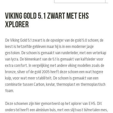
Viking gold 5.1 zwart met EHS
xplorer
De Viking Gold 5.1 zwart is de opvolger van de gold 5.0 schoen, de
leest is hetzelfde gebleven maar hij is in een moderner jasje
gestoken. De schoen is gemaakt van runderleder, met een veterkap
van lycra. De binnenkant van de 5.1 is gemaakt van kalfsleder voor
extra comfort. In vergelijking met andere viking modellen zoals de
bronze, silver of de gold 2005 heeft deze schoen een wat hogere
kuip, voor wat meer stabiliteit. De schoen is gemaakt van een
combinatie tussen Carbon, kevlar, thermoplast en thermoplastisch
foam.
Deze schoenen zijn hier gemonteerd op het xplorer van EHS. Dit
onderstel heeft een alminium buis, met een slijtvast bi/metalen mes,