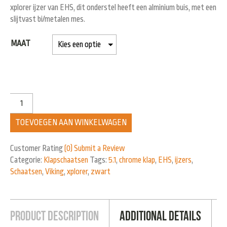
xplorer ijzer van EHS, dit onderstel heeft een alminium buis, met een
slijtvast bi/metalen mes.
MAAT
TOEVOEGEN AAN WINKELWAGEN
Customer Rating
(0)
Submit a Review
Categorie:
Klapschaatsen
Tags:
5.1
,
chrome klap
,
EHS
,
ijzers
,
Schaatsen
,
Viking
,
xplorer
,
zwart
Product Description
Additional Details