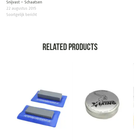
Snijvast – Schaatsen
22 augustus 2015
Soortgelijk bericht
Related products