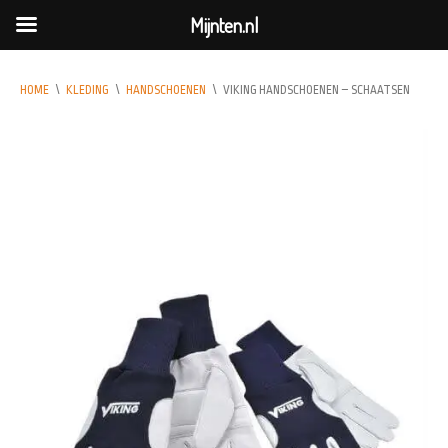
Mijnten.nl
HOME
\
KLEDING
\
HANDSCHOENEN
\
VIKING HANDSCHOENEN – SCHAATSEN