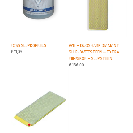
FOSS SLIJPKORRELS
W8 – DUOSHARP DIAMANT
€
11,95
SLIJP-/WETSTEEN – EXTRA
FIJN/GROF – SLIJPSTEEN
€
156,00