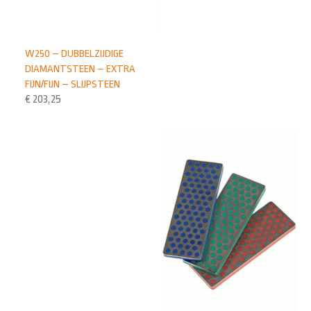
W250 – DUBBELZIJDIGE
DIAMANTSTEEN – EXTRA
FIJN/FIJN – SLIJPSTEEN
€
203,25