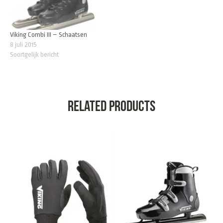
Viking Combi III – Schaatsen
8 juli 2015
Soortgelijk bericht
Related products