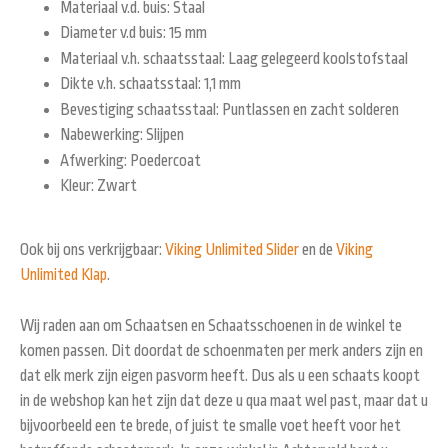
Materiaal v.d. buis: Staal
Diameter v.d buis: 15 mm
Materiaal v.h. schaatsstaal: Laag gelegeerd koolstofstaal
Dikte v.h. schaatsstaal: 1,1 mm
Bevestiging schaatsstaal: Puntlassen en zacht solderen
Nabewerking: Slijpen
Afwerking: Poedercoat
Kleur: Zwart
Ook bij ons verkrijgbaar:
Viking Unlimited Slider
en de
Viking
Unlimited Klap
.
Wij raden aan om Schaatsen en Schaatsschoenen in de winkel te
komen passen. Dit doordat de schoenmaten per merk anders zijn en
dat elk merk zijn eigen pasvorm heeft. Dus als u een schaats koopt
in de webshop kan het zijn dat deze u qua maat wel past, maar dat u
bijvoorbeeld een te brede, of juist te smalle voet heeft voor het