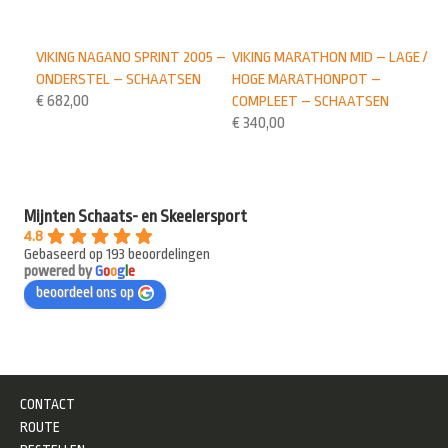
VIKING NAGANO SPRINT 2005 –
VIKING MARATHON MID – LAGE /
ONDERSTEL – SCHAATSEN
HOGE MARATHONPOT –
€
682,00
COMPLEET – SCHAATSEN
€
340,00
Mijnten Schaats- en Skeelersport
4.8
Gebaseerd op 193 beoordelingen
powered by
G
o
o
g
l
e
beoordeel ons op
CONTACT
ROUTE