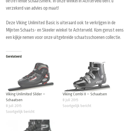
betreffende schaatsmerk. In onze winkel in Achterveld bent u
verzekerd van advies op maat!
Deze Viking Unlimited Basic is uiteraard ook te verkrijgen in de
Mijnten Schaats- en Skeeler winkel te Achterveld. Kom gerust eens
een kijkje nemen voor onze uitgebreide schaatsschoenen collectie.
Gerelateerd
Viking Unlimited Slider –
Viking Combi II – Schaatsen
Schaatsen
8 juli 2015
8 juli 2015
Soortgelijk bericht
Soortgelijk bericht