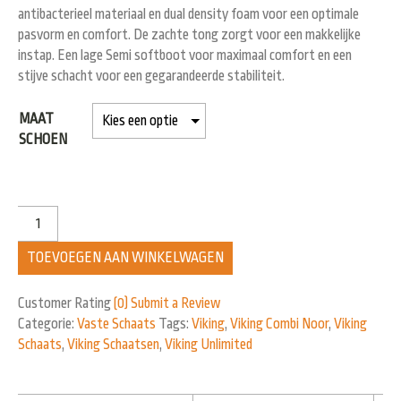
antibacterieel materiaal en dual density foam voor een optimale
pasvorm en comfort. De zachte tong zorgt voor een makkelijke
instap. Een lage Semi softboot voor maximaal comfort en een
stijve schacht voor een gegarandeerde stabiliteit.
MAAT
SCHOEN
TOEVOEGEN AAN WINKELWAGEN
Customer Rating
(0)
Submit a Review
Categorie:
Vaste Schaats
Tags:
Viking
,
Viking Combi Noor
,
Viking
Schaats
,
Viking Schaatsen
,
Viking Unlimited