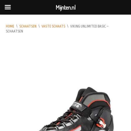
Mijnten.nl
HOME
\
SCHAATSEN
\
VASTE SCHAATS
\
VIKING UNLIMITED BASIC –
SCHAATSEN