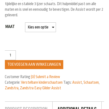
tijdelijke en stabiele 3 ijzer schaats. Dit hulpmiddel past om alle
maten en is snel en eenvoudig te bevestigen. De Assist wordt per 2
geleverd.
MAAT
TOEVOEGEN AAN WINKELWAGEN
Customer Rating
(0)
Submit a Review
Categorie:
Verstelbare kinderschaatsen
Tags:
Assist
,
Schaatsen
,
Zandstra
,
Zandstra Easy Glider Assist