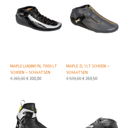
MAPLE LUIGINO RL 7000 LT
MAPLE ZL 1 LT SCHOEN –
SCHOEN – SCHAATSEN
SCHAATSEN
€
265,00
€
200,00
€
539,00
€
269,50