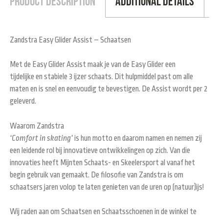
Product Description
Additional Details
Zandstra Easy Glider Assist – Schaatsen
Met de Easy Glider Assist maak je van de Easy Glider een
tijdelijke en stabiele 3 ijzer schaats. Dit hulpmiddel past om alle
maten en is snel en eenvoudig te bevestigen. De Assist wordt per 2
geleverd.
Waarom Zandstra
‘Comfort in skating’
is hun motto en daarom namen en nemen zij
een leidende rol bij innovatieve ontwikkelingen op zich. Van die
innovaties heeft Mijnten Schaats- en Skeelersport al vanaf het
begin gebruik van gemaakt. De filosofie van Zandstra is om
schaatsers jaren volop te laten genieten van de uren op (natuur)ijs!
Wij raden aan om Schaatsen en Schaatsschoenen in de winkel te