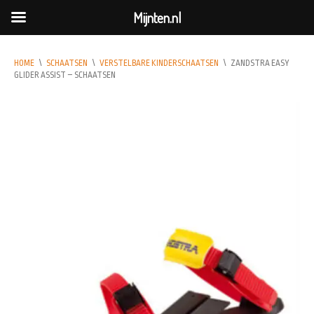
Mijnten.nl
HOME
\
SCHAATSEN
\
VERSTELBARE KINDERSCHAATSEN
\
ZANDSTRA EASY
GLIDER ASSIST – SCHAATSEN