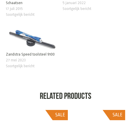
Schaatsen
5 januari 2022
17 juli 2015
Soortgelijk bericht
Soortgelijk bericht
Zandstra Speed toolsteel 9100
27 mei 2023
Soortgelijk bericht
Related products
SALE
SALE