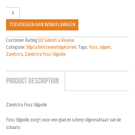
TOEVOEGEN AAN WINKELWAGEN
Customer Rating
(0)
Submit a Review
Categorie:
Slijptafel/stenen/slijpkorrels
Tags:
Foss
,
slijpen
,
Zandstra
,
Zandstra Foss Slijpolie
Product Description
Zandstra Foss Slijpolie
Foss Slijpolie zorgt voor een glad en scherp slijpresultaat van de
schaats