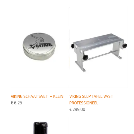
VIKING SCHAATSVET – KLEIN
VIKING SLIJPTAFEL VAST
€
6,25
PROFESSIONEEL
€
299,00