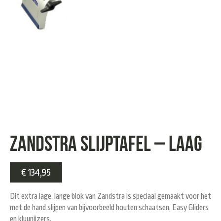
Zandstra slijptafel – laag
€
134,95
Dit extra lage, lange blok van Zandstra is speciaal gemaakt voor het
met de hand slijpen van bijvoorbeeld houten schaatsen, Easy Gliders
en kluunijzers.