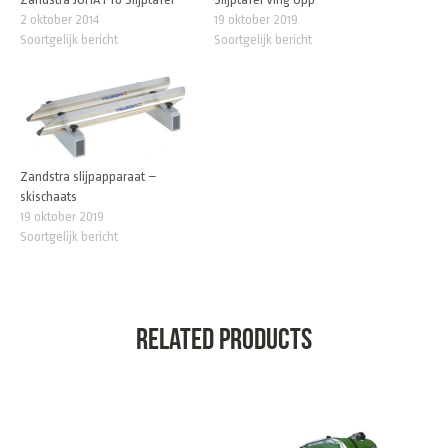
2 oktober 2014
19 oktober 2019
Soortgelijk bericht
Soortgelijk bericht
Zandstra slijpapparaat –
skischaats
19 oktober 2019
Soortgelijk bericht
Related products