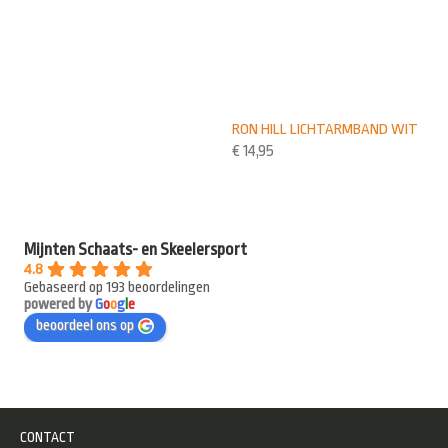
RON HILL LICHTARMBAND WIT
€
14,95
Mijnten Schaats- en Skeelersport
4.8
Gebaseerd op 193 beoordelingen
powered by
G
o
o
g
l
e
beoordeel ons op
CONTACT