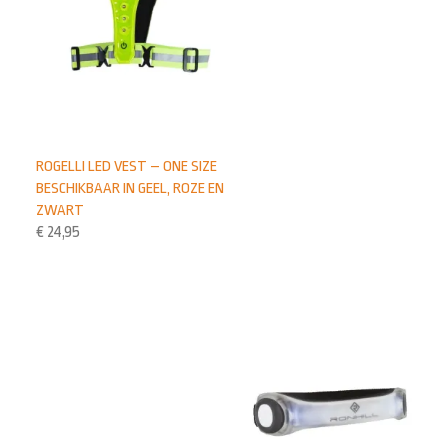
ROGELLI LED VEST – ONE SIZE
BESCHIKBAAR IN GEEL, ROZE EN
ZWART
€
24,95