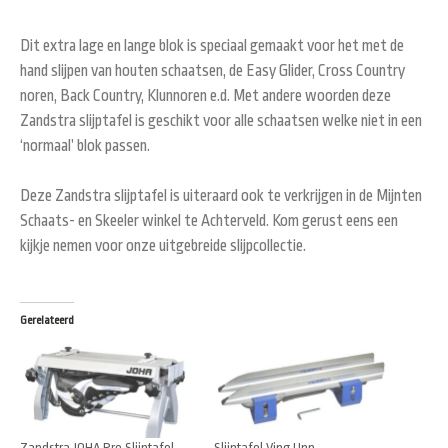
Dit extra lage en lange blok is speciaal gemaakt voor het met de
hand slijpen van houten schaatsen, de Easy Glider, Cross Country
noren, Back Country, Klunnoren e.d. Met andere woorden deze
Zandstra slijptafel is geschikt voor alle schaatsen welke niet in een
‘normaal’ blok passen.
Deze Zandstra slijptafel is uiteraard ook te verkrijgen in de Mijnten
Schaats- en Skeeler winkel te Achterveld. Kom gerust eens een
kijkje nemen voor onze uitgebreide slijpcollectie.
Gerelateerd
Zandstra JOHA Pro Slijptafel
Slijptafel Ving Upp