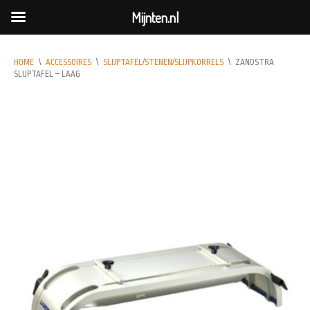
Mijnten.nl
HOME
\
ACCESSOIRES
\
SLIJPTAFEL/STENEN/SLIJPKORRELS
\
ZANDSTRA
SLIJPTAFEL – LAAG