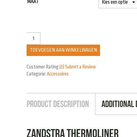
MAAT
TOEVOEGEN AAN WINKELWAGEN
Customer Rating
(0)
Submit a Review
Categorie:
Accessoires
Product Description
Additional 
Zandstra Thermoliner