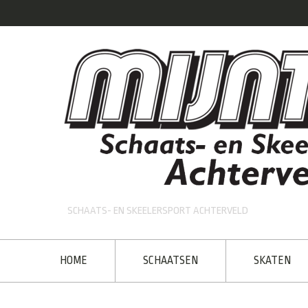
SCHAATS- EN SKEELERSPORT ACHTERVELD
HOME
SCHAATSEN
SKATEN