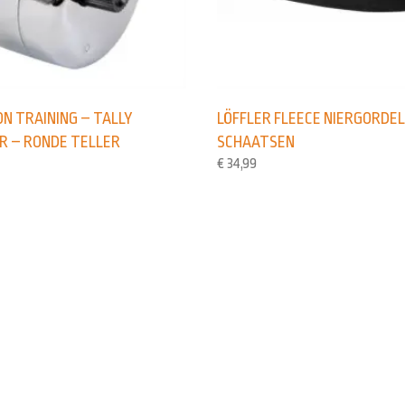
ON TRAINING – TALLY
LÖFFLER FLEECE NIERGORDEL
R – RONDE TELLER
SCHAATSEN
€
34,99