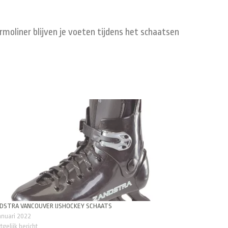
moliner blijven je voeten tijdens het schaatsen
DSTRA VANCOUVER IJSHOCKEY SCHAATS
anuari 2022
tgelijk bericht