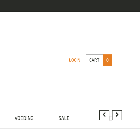
CART
0
LOGIN
VOEDING
SALE