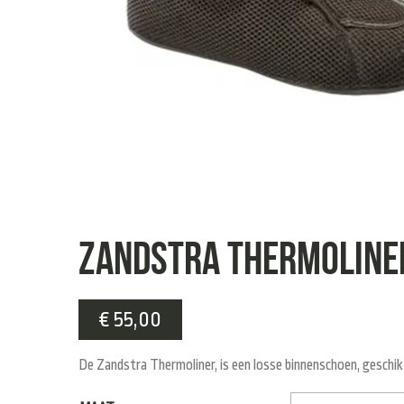
Zandstra Thermoline
€
55,00
De Zandstra Thermoliner, is een losse binnenschoen, geschik