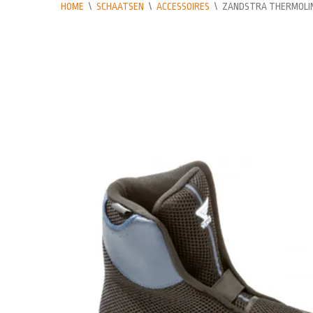
HOME
\
SCHAATSEN
\
ACCESSOIRES
\
ZANDSTRA THERMOLI