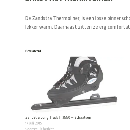
De Zandstra Thermoliner, is een losse binnenscho
lekker warm. Daarnaast zitten ze erg comfortab
Gerelateerd
Zandstra Long Track III 3550 – Schaatsen
17 juli 2015
Soortgelijk bericht