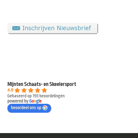
Mijnten Schaats- en Skeelersport
4.8
Gebaseerd op 193 beoordelingen
powered by
G
o
o
g
l
e
beoordeel ons op