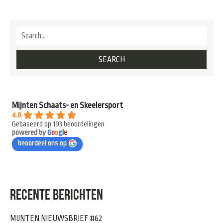
Mijnten Schaats- en Skeelersport
4.8
Gebaseerd op 193 beoordelingen
powered by
G
o
o
g
l
e
beoordeel ons op
RECENTE BERICHTEN
MIJNTEN NIEUWSBRIEF #62