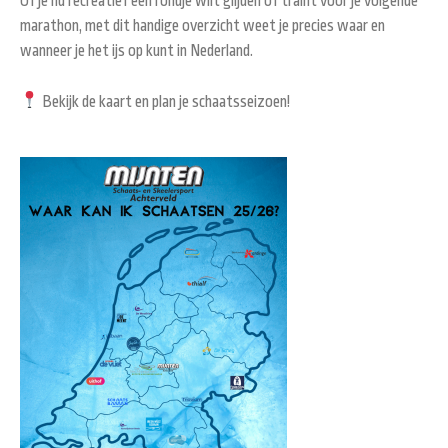
Of je nu recreatief een rondje wilt glijden of traint voor je volgende
marathon, met dit handige overzicht weet je precies waar en
wanneer je het ijs op kunt in Nederland.
Bekijk de kaart en plan je schaatsseizoen!