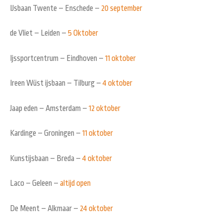
IJsbaan Twente – Enschede –
20 september
de Vliet – Leiden –
5 Oktober
Ijssportcentrum – Eindhoven –
11 oktober
Ireen Wüst ijsbaan – Tilburg –
4 oktober
Jaap eden – Amsterdam –
12 oktober
Kardinge – Groningen –
11 oktober
Kunstijsbaan – Breda –
4 oktober
Laco – Geleen –
altijd open
De Meent – Alkmaar –
24 oktober