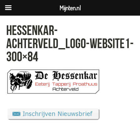
Mijnten.nl
Hessenkar-
Achterveld_Logo-Website1-
300×84