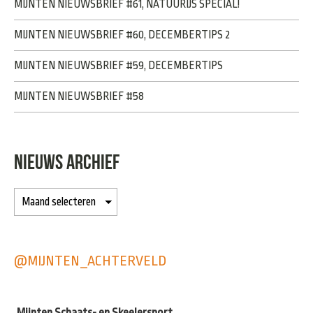
MIJNTEN NIEUWSBRIEF #61, NATUURIJS SPECIAL!
MIJNTEN NIEUWSBRIEF #60, DECEMBERTIPS 2
MIJNTEN NIEUWSBRIEF #59, DECEMBERTIPS
MIJNTEN NIEUWSBRIEF #58
NIEUWS ARCHIEF
@MIJNTEN_ACHTERVELD
Mijnten Schaats- en Skeelersport