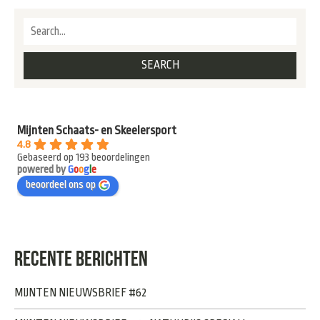
Mijnten Schaats- en Skeelersport
4.8
Gebaseerd op 193 beoordelingen
powered by
G
o
o
g
l
e
beoordeel ons op
RECENTE BERICHTEN
MIJNTEN NIEUWSBRIEF #62