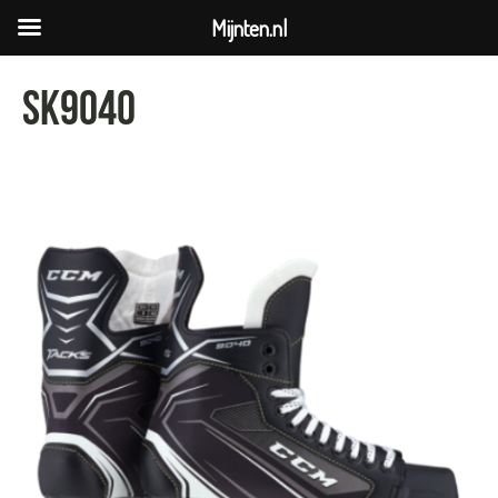
Mijnten.nl
sk9040