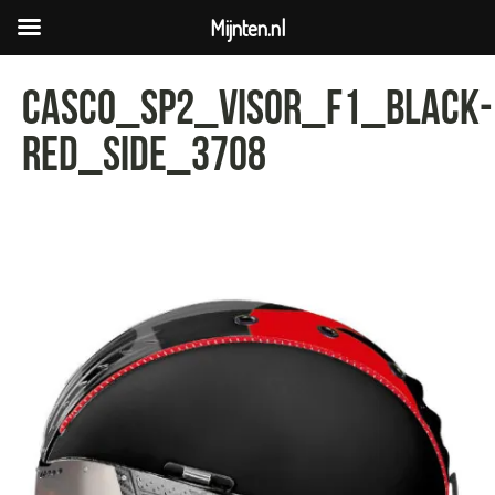
Mijnten.nl
Casco_SP2_Visor_F1_Black-
Red_Side_3708