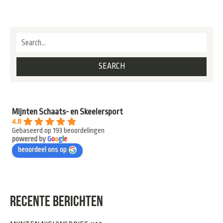
Mijnten Schaats- en Skeelersport
4.8
Gebaseerd op 193 beoordelingen
powered by
G
o
o
g
l
e
beoordeel ons op
RECENTE BERICHTEN