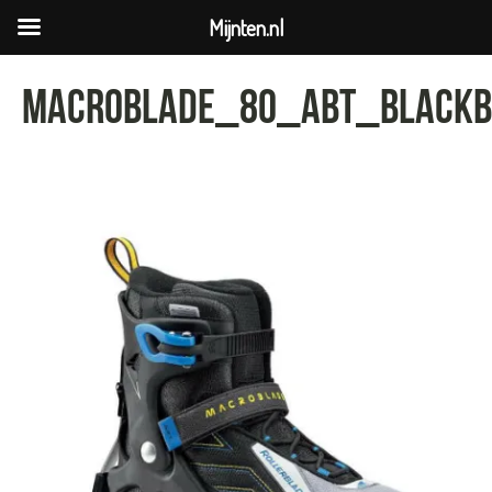
Mijnten.nl
MACROBLADE_80_ABT_blackb