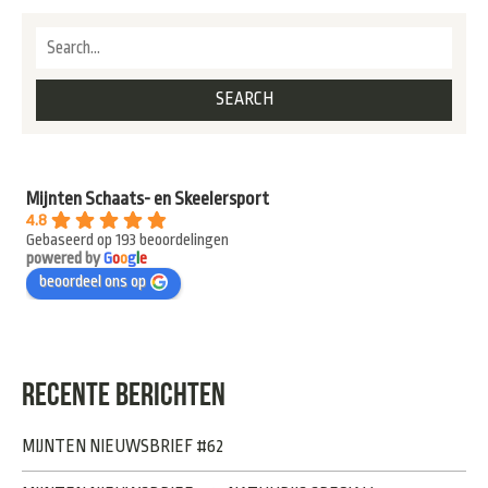
Mijnten Schaats- en Skeelersport
4.8
Gebaseerd op 193 beoordelingen
powered by
G
o
o
g
l
e
beoordeel ons op
RECENTE BERICHTEN
MIJNTEN NIEUWSBRIEF #62