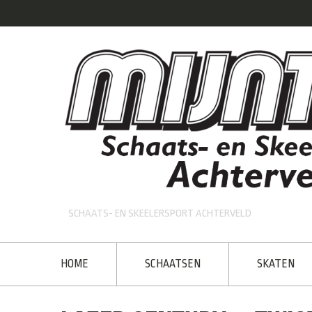
SCHAATS- EN SKEELERSPORT ACHTERVELD
HOME
SCHAATSEN
SKATEN