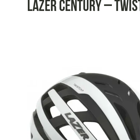
Lazer CENTURY – twis