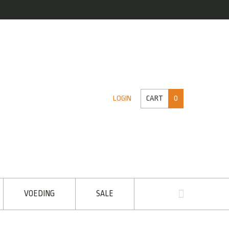
CART
0
LOGIN
VOEDING
SALE