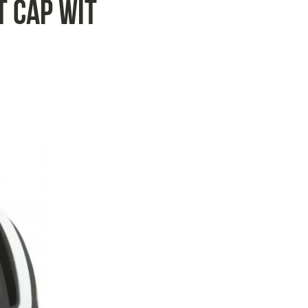
t cap wit