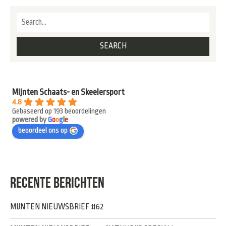
Mijnten Schaats- en Skeelersport
4.8
Gebaseerd op 193 beoordelingen
powered by
G
o
o
g
l
e
beoordeel ons op
RECENTE BERICHTEN
MIJNTEN NIEUWSBRIEF #62