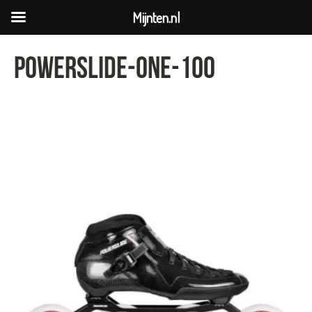
Mijnten.nl
powerslide-one-100