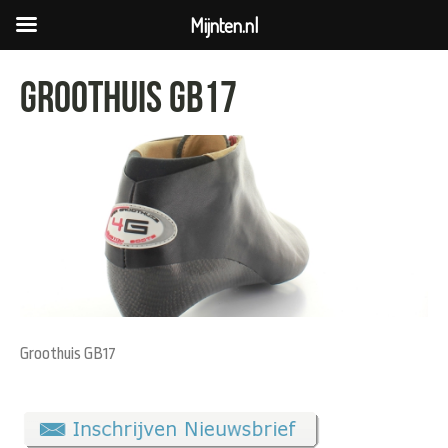
Mijnten.nl
Groothuis GB17
Groothuis GB17