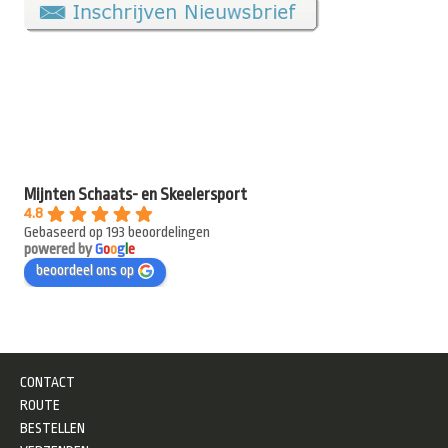
Mijnten Schaats- en Skeelersport
4.8
Gebaseerd op 193 beoordelingen
powered by
G
o
o
g
l
e
beoordeel ons op
CONTACT
ROUTE
BESTELLEN