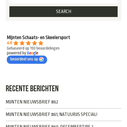
Mijnten Schaats- en Skeelersport
4.8
Gebaseerd op 193 beoordelingen
powered by
G
o
o
g
l
e
beoordeel ons op
RECENTE BERICHTEN
MIJNTEN NIEUWSBRIEF #62
MIJNTEN NIEUWSBRIEF #61, NATUURIJS SPECIAL!
MIJNTEN NIEUWSBRIEF #60, DECEMBERTIPS 2