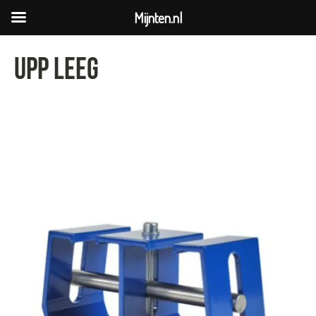
Mijnten.nl
Upp leeg