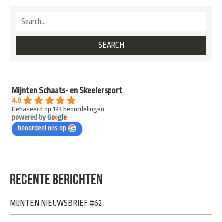
Mijnten Schaats- en Skeelersport
4.8
Gebaseerd op 193 beoordelingen
powered by
G
o
o
g
l
e
beoordeel ons op
RECENTE BERICHTEN
MIJNTEN NIEUWSBRIEF #62