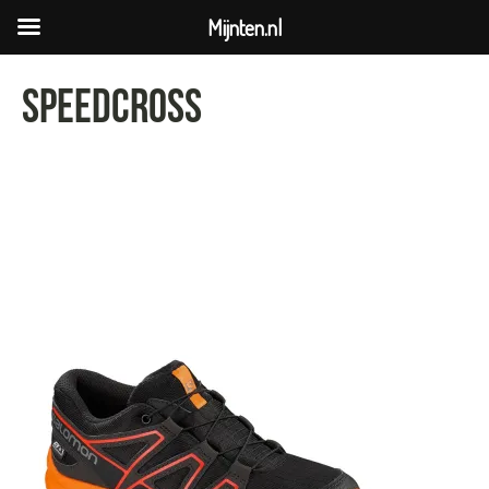
Mijnten.nl
speedcross