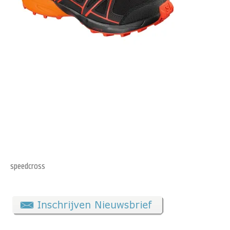
speedcross