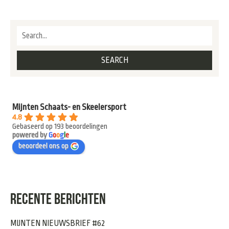
Mijnten Schaats- en Skeelersport
4.8
Gebaseerd op 193 beoordelingen
powered by
G
o
o
g
l
e
beoordeel ons op
RECENTE BERICHTEN
MIJNTEN NIEUWSBRIEF #62