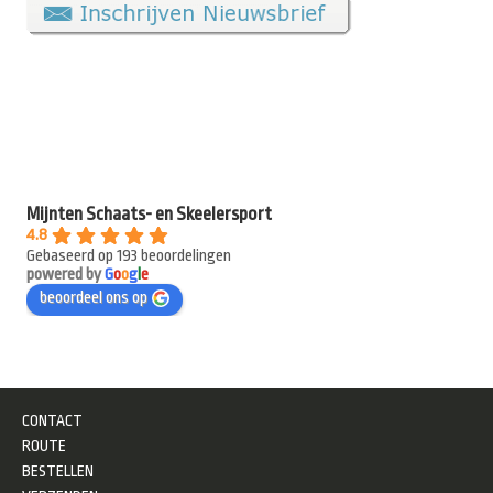
Mijnten Schaats- en Skeelersport
4.8
Gebaseerd op 193 beoordelingen
powered by
G
o
o
g
l
e
beoordeel ons op
CONTACT
ROUTE
BESTELLEN