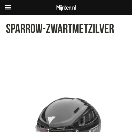
Mijnten.nl
sparrow-zwartmetzilver