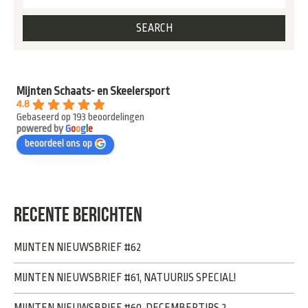
Mijnten Schaats- en Skeelersport
4.8
Gebaseerd op 193 beoordelingen
powered by
G
o
o
g
l
e
beoordeel ons op
RECENTE BERICHTEN
MIJNTEN NIEUWSBRIEF #62
MIJNTEN NIEUWSBRIEF #61, NATUURIJS SPECIAL!
MIJNTEN NIEUWSBRIEF #60, DECEMBERTIPS 2