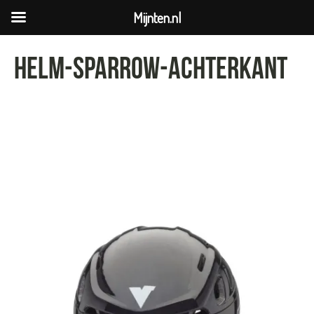
Mijnten.nl
helm-sparrow-achterkant