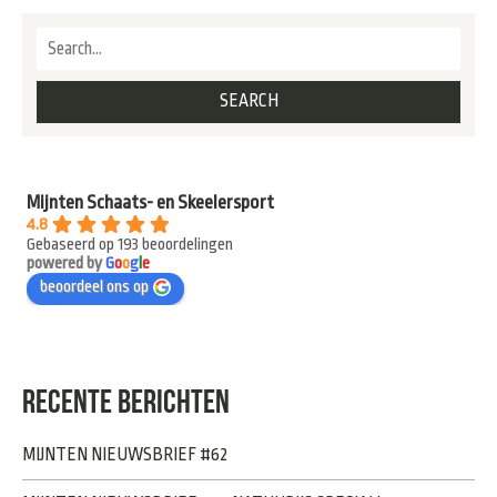
Mijnten Schaats- en Skeelersport
4.8
Gebaseerd op 193 beoordelingen
powered by
G
o
o
g
l
e
beoordeel ons op
RECENTE BERICHTEN
MIJNTEN NIEUWSBRIEF #62