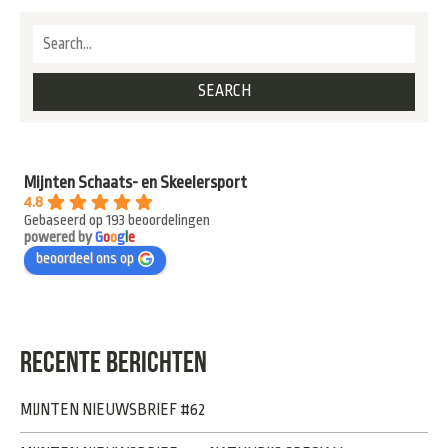
Mijnten Schaats- en Skeelersport
4.8
Gebaseerd op 193 beoordelingen
powered by
G
o
o
g
l
e
beoordeel ons op
RECENTE BERICHTEN
MIJNTEN NIEUWSBRIEF #62