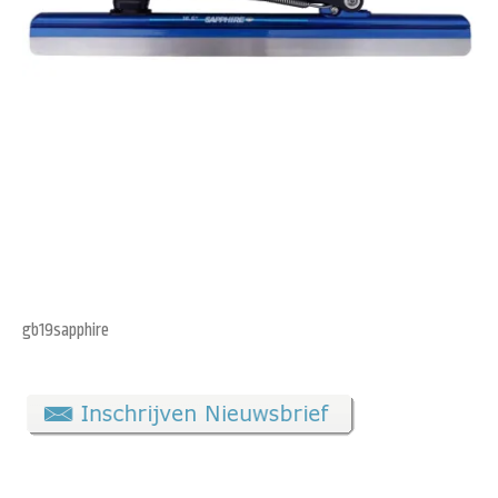
gb19sapphire