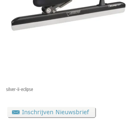
silver-ii-eclipse