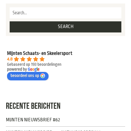
Mijnten Schaats- en Skeelersport
4.8
Gebaseerd op 193 beoordelingen
powered by
G
o
o
g
l
e
beoordeel ons op
RECENTE BERICHTEN
MIJNTEN NIEUWSBRIEF #62