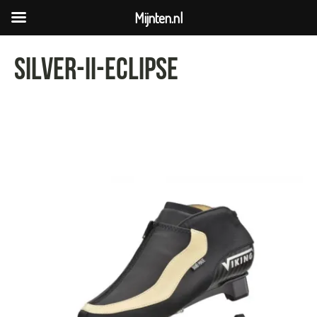
Mijnten.nl
silver-ii-eclipse