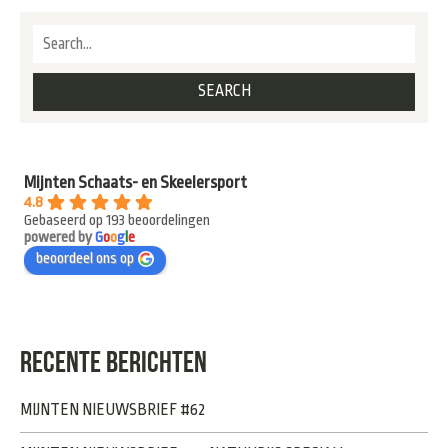
Mijnten Schaats- en Skeelersport
4.8
Gebaseerd op 193 beoordelingen
powered by
G
o
o
g
l
e
beoordeel ons op
RECENTE BERICHTEN
MIJNTEN NIEUWSBRIEF #62