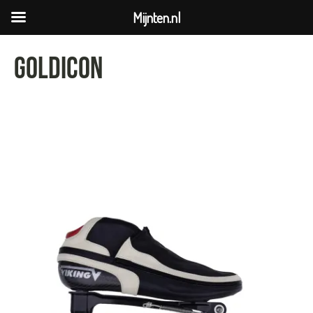
Mijnten.nl
goldicon