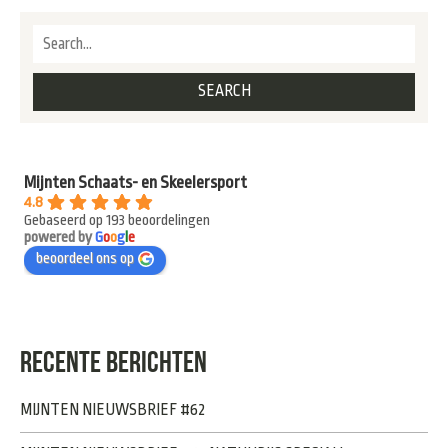
Mijnten Schaats- en Skeelersport
4.8
Gebaseerd op 193 beoordelingen
powered by
G
o
o
g
l
e
beoordeel ons op
RECENTE BERICHTEN
MIJNTEN NIEUWSBRIEF #62