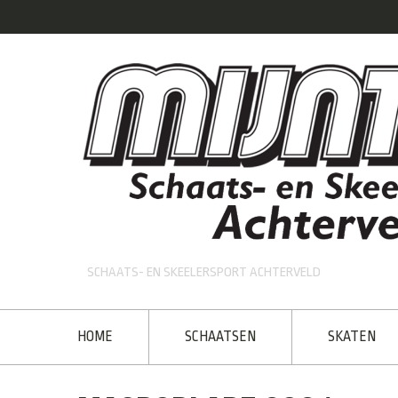
SCHAATS- EN SKEELERSPORT ACHTERVELD
HOME
SCHAATSEN
SKATEN