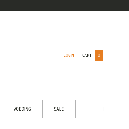
CART
0
LOGIN
VOEDING
SALE