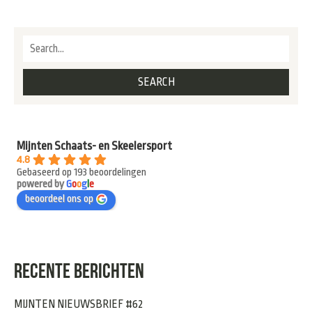
Mijnten Schaats- en Skeelersport
4.8
Gebaseerd op 193 beoordelingen
powered by
G
o
o
g
l
e
beoordeel ons op
RECENTE BERICHTEN
MIJNTEN NIEUWSBRIEF #62