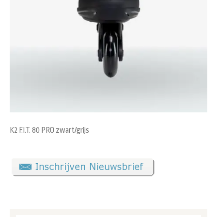
K2 F.I.T. 80 PRO zwart/grijs