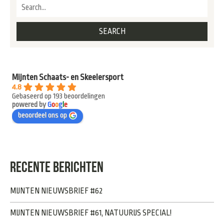
Mijnten Schaats- en Skeelersport
4.8
Gebaseerd op 193 beoordelingen
powered by
G
o
o
g
l
e
beoordeel ons op
RECENTE BERICHTEN
MIJNTEN NIEUWSBRIEF #62
MIJNTEN NIEUWSBRIEF #61, NATUURIJS SPECIAL!