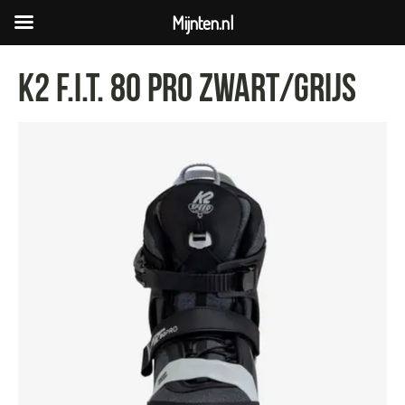
Mijnten.nl
K2 F.I.T. 80 PRO zwart/grijs