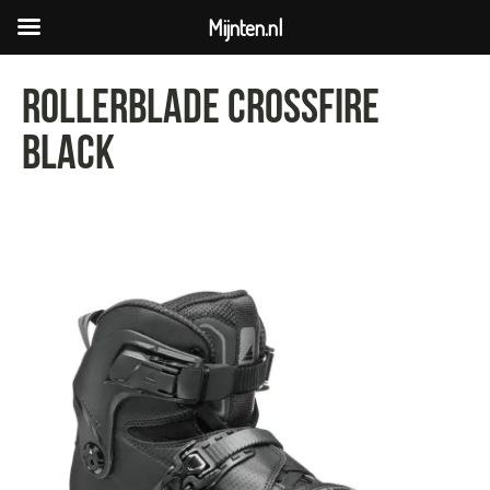
Mijnten.nl
Rollerblade crossfire
black