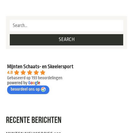
Mijnten Schaats- en Skeelersport
4.8
Gebaseerd op 193 beoordelingen
powered by
G
o
o
g
l
e
beoordeel ons op
RECENTE BERICHTEN