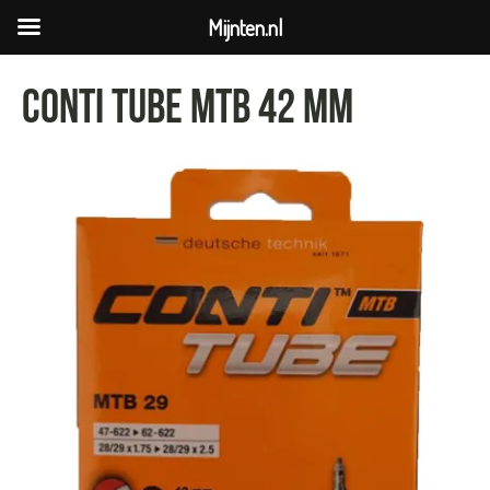
Mijnten.nl
Conti tube MTB 42 mm