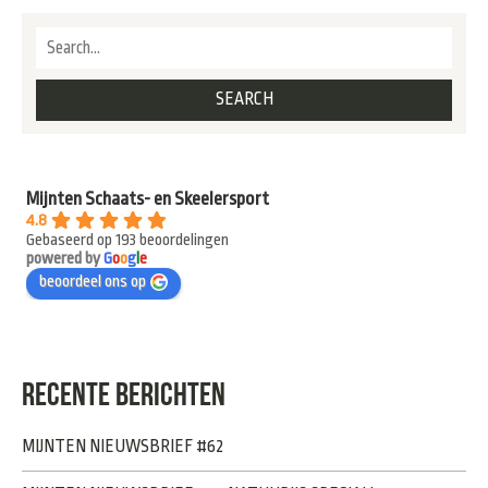
Mijnten Schaats- en Skeelersport
4.8
Gebaseerd op 193 beoordelingen
powered by
G
o
o
g
l
e
beoordeel ons op
RECENTE BERICHTEN
MIJNTEN NIEUWSBRIEF #62