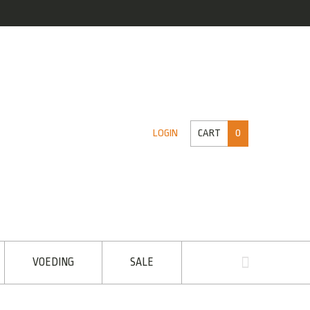
CART
0
LOGIN
VOEDING
SALE