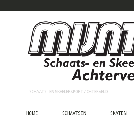
SCHAATS- EN SKEELERSPORT ACHTERVELD
HOME
SCHAATSEN
SKATEN