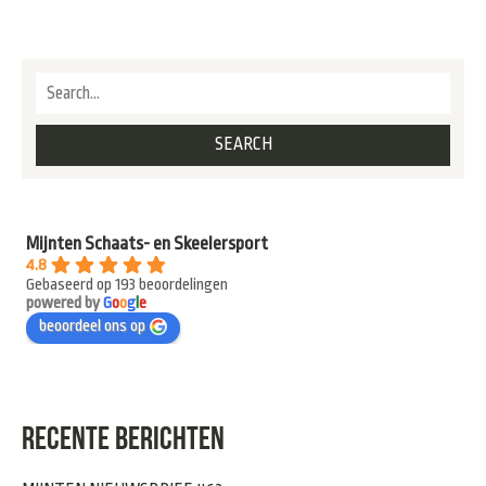
Mijnten Schaats- en Skeelersport
4.8
Gebaseerd op 193 beoordelingen
powered by
G
o
o
g
l
e
beoordeel ons op
RECENTE BERICHTEN