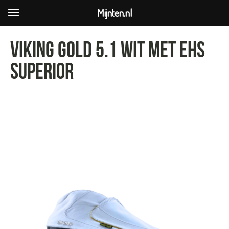
Mijnten.nl
Viking gold 5.1 wit met EHS
superior