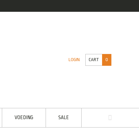
CART
0
LOGIN
VOEDING
SALE