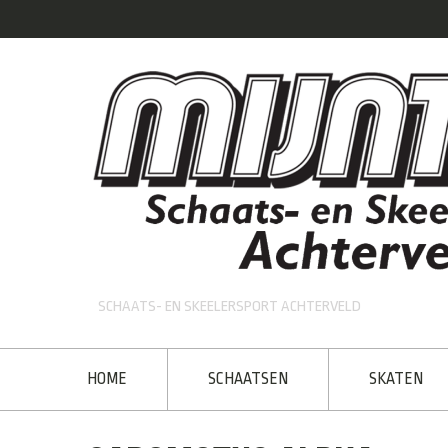
SCHAATS- EN SKEELERSPORT ACHTERVELD
HOME
SCHAATSEN
SKATEN