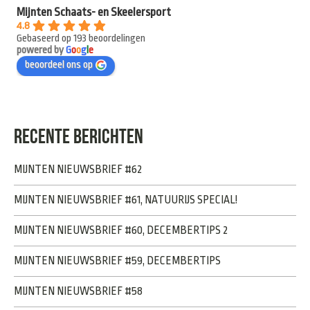
Mijnten Schaats- en Skeelersport
4.8
Gebaseerd op 193 beoordelingen
powered by
G
o
o
g
l
e
beoordeel ons op
RECENTE BERICHTEN
MIJNTEN NIEUWSBRIEF #62
MIJNTEN NIEUWSBRIEF #61, NATUURIJS SPECIAL!
MIJNTEN NIEUWSBRIEF #60, DECEMBERTIPS 2
MIJNTEN NIEUWSBRIEF #59, DECEMBERTIPS
MIJNTEN NIEUWSBRIEF #58