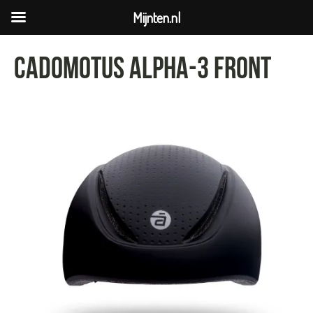
Mijnten.nl
Cadomotus ALPHA-3 front