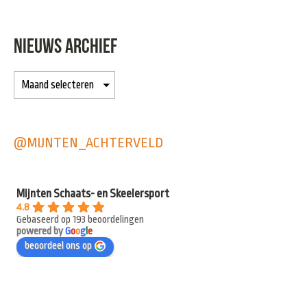
NIEUWS ARCHIEF
@MIJNTEN_ACHTERVELD
Mijnten Schaats- en Skeelersport
4.8
Gebaseerd op 193 beoordelingen
powered by
G
o
o
g
l
e
beoordeel ons op