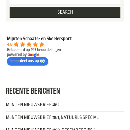
Mijnten Schaats- en Skeelersport
4.8
Gebaseerd op 193 beoordelingen
powered by
G
o
o
g
l
e
beoordeel ons op
RECENTE BERICHTEN
MIJNTEN NIEUWSBRIEF #62
MIJNTEN NIEUWSBRIEF #61, NATUURIJS SPECIAL!