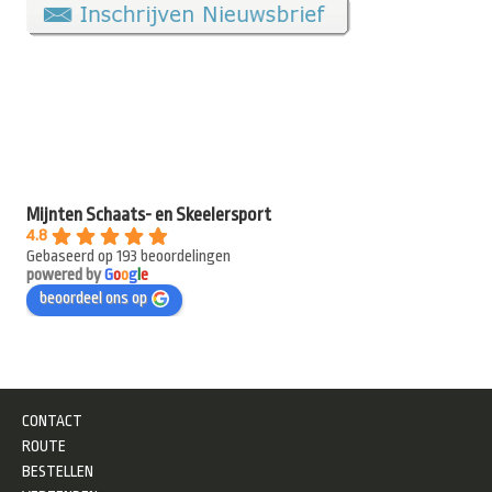
Mijnten Schaats- en Skeelersport
4.8
Gebaseerd op 193 beoordelingen
powered by
G
o
o
g
l
e
beoordeel ons op
CONTACT
ROUTE
BESTELLEN