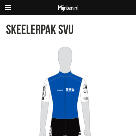
Mijnten.nl
Skeelerpak SVU