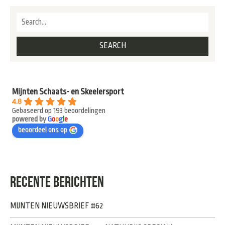
Mijnten Schaats- en Skeelersport
4.8
Gebaseerd op 193 beoordelingen
powered by
G
o
o
g
l
e
beoordeel ons op
RECENTE BERICHTEN
MIJNTEN NIEUWSBRIEF #62