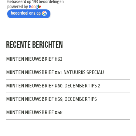
Gebaseerd op 193 beoordelingen
powered by
G
o
o
g
l
e
beoordeel ons op
RECENTE BERICHTEN
MIJNTEN NIEUWSBRIEF #62
MIJNTEN NIEUWSBRIEF #61, NATUURIJS SPECIAL!
MIJNTEN NIEUWSBRIEF #60, DECEMBERTIPS 2
MIJNTEN NIEUWSBRIEF #59, DECEMBERTIPS
MIJNTEN NIEUWSBRIEF #58