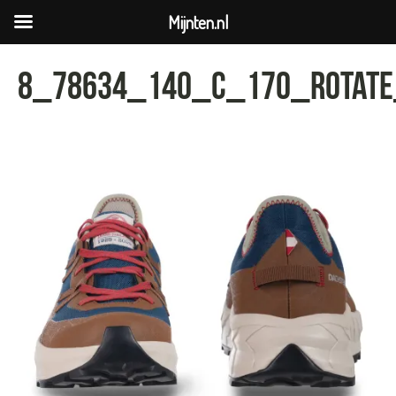
Mijnten.nl
8_78634_140_C_170_rotate