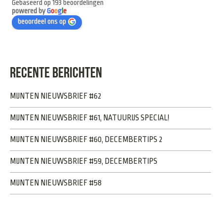
Gebaseerd op 193 beoordelingen
powered by
G
o
o
g
l
e
beoordeel ons op
RECENTE BERICHTEN
MIJNTEN NIEUWSBRIEF #62
MIJNTEN NIEUWSBRIEF #61, NATUURIJS SPECIAL!
MIJNTEN NIEUWSBRIEF #60, DECEMBERTIPS 2
MIJNTEN NIEUWSBRIEF #59, DECEMBERTIPS
MIJNTEN NIEUWSBRIEF #58