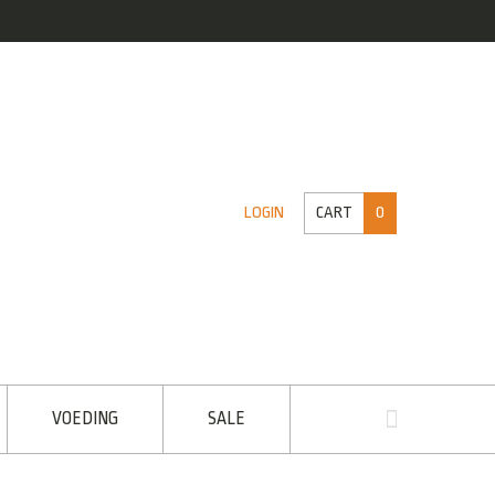
CART
0
LOGIN
VOEDING
SALE