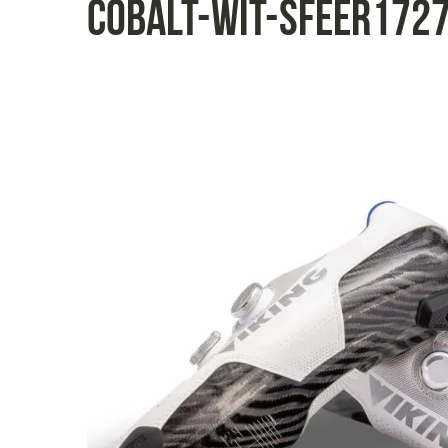
cobalt-wit-sfeer172