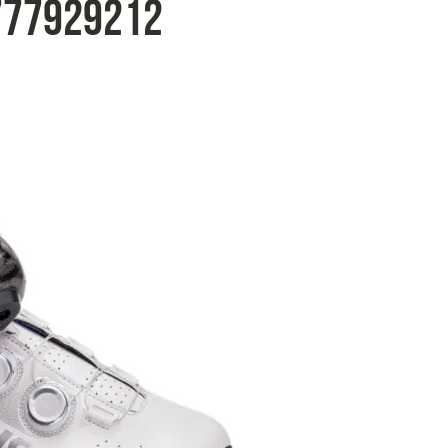
777929212