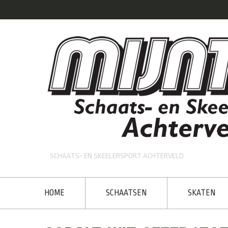
SCHAATS- EN SKEELERSPORT ACHTERVELD
HOME
SCHAATSEN
SKATEN