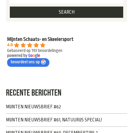
Mijnten Schaats- en Skeelersport
4.8
Gebaseerd op 193 beoordelingen
powered by
G
o
o
g
l
e
beoordeel ons op
RECENTE BERICHTEN
MIJNTEN NIEUWSBRIEF #62
MIJNTEN NIEUWSBRIEF #61, NATUURIJS SPECIAL!
MIJNTEN NIEUWSBRIEF #60, DECEMBERTIPS 2