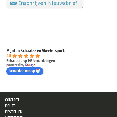
Mijnten Schaats- en Skeelersport
4.8
Gebaseerd op 193 beoordelingen
powered by
G
o
o
g
l
e
beoordeel ons op
CONTACT
ROUTE
BESTELLEN