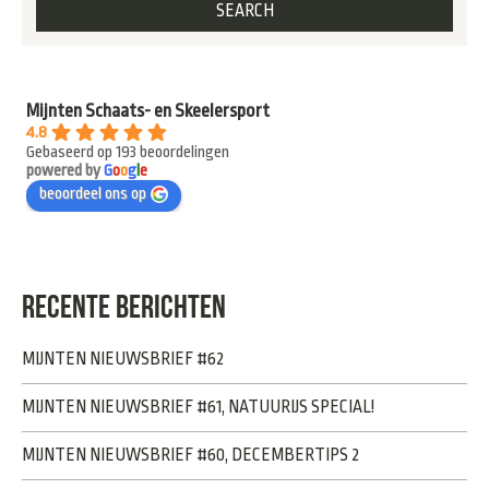
Mijnten Schaats- en Skeelersport
4.8
Gebaseerd op 193 beoordelingen
powered by
G
o
o
g
l
e
beoordeel ons op
RECENTE BERICHTEN
MIJNTEN NIEUWSBRIEF #62
MIJNTEN NIEUWSBRIEF #61, NATUURIJS SPECIAL!
MIJNTEN NIEUWSBRIEF #60, DECEMBERTIPS 2