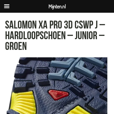
Mijnten.nl
Salomon XA Pro 3D CSWP J –
Hardloopschoen – Junior –
Groen