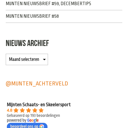
MIJNTEN NIEUWSBRIEF #59, DECEMBERTIPS
MIJNTEN NIEUWSBRIEF #58
NIEUWS ARCHIEF
@MIJNTEN_ACHTERVELD
Mijnten Schaats- en Skeelersport
4.8
Gebaseerd op 193 beoordelingen
powered by
G
o
o
g
l
e
beoordeel ons op