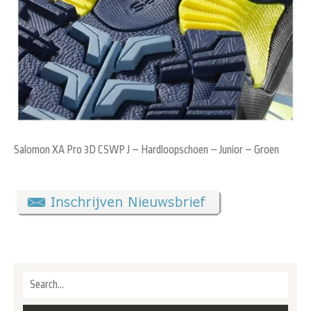
Salomon XA Pro 3D CSWP J – Hardloopschoen – Junior – Groen