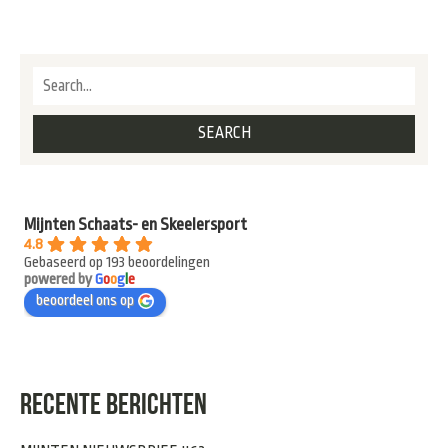
Mijnten Schaats- en Skeelersport
4.8
Gebaseerd op 193 beoordelingen
powered by
G
o
o
g
l
e
beoordeel ons op
RECENTE BERICHTEN