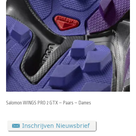
Salomon WINGS PRO 2 GTX – Paars – Dames