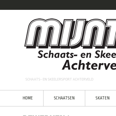
SCHAATS- EN SKEELERSPORT ACHTERVELD
HOME
SCHAATSEN
SKATEN