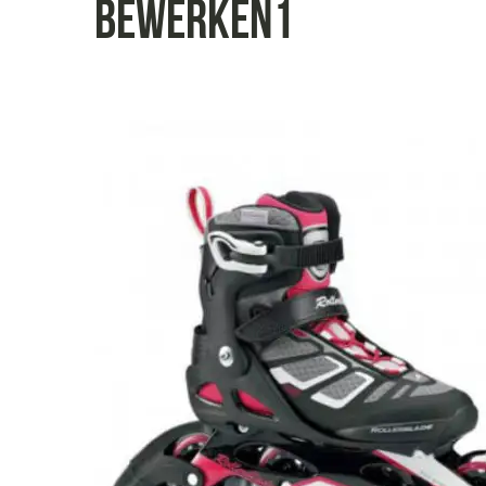
bewerken1