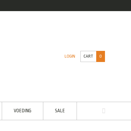
CART
0
LOGIN
VOEDING
SALE