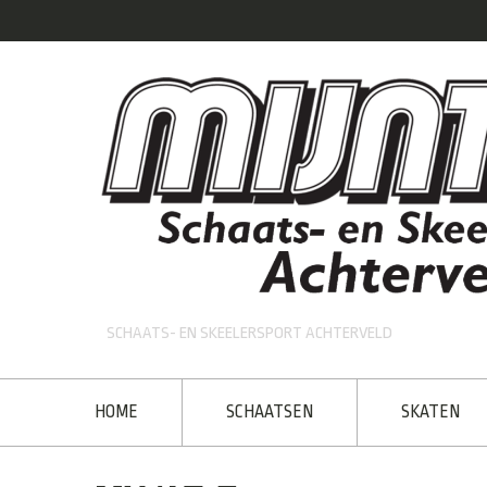
SCHAATS- EN SKEELERSPORT ACHTERVELD
HOME
SCHAATSEN
SKATEN