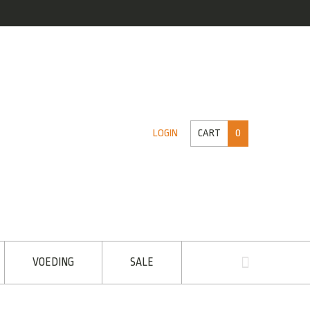
CART
0
LOGIN
VOEDING
SALE