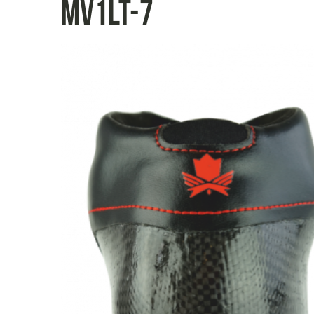
mv1lt-7